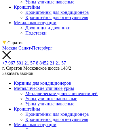
Урны уличные навесные
Кронштейны
Кронштейны для кондиционера
Кронштейны для огнетушителя
Металлоконструкции
Дровницы и дровники
Подставки
Саратов
Москва
Санкт-Петербург
+7 967 501 21 57
8 8452 21 21 57
г. Саратов
Московское шоссе 148/2
Заказать звонок
Корзины для кондиционеров
Металлические уличные урны
Металлические урны с пепельницей
Урны уличные напольные
Урны уличные навесные
Кронштейны
Кронштейны для кондиционера
Кронштейны для огнетушителя
Металлоконструкции