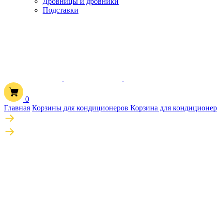
Дровницы и дровники
Подставки
0
Главная
Корзины для кондиционеров
Корзина для кондиционе