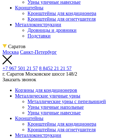
Урны уличные навесные
Кронштейны
Кронштейны для кондиционера
Кронштейны для огнетушителя
Металлоконструкции
Дровницы и дровники
Подставки
Саратов
Москва
Санкт-Петербург
+7 967 501 21 57
8 8452 21 21 57
г. Саратов
Московское шоссе 148/2
Заказать звонок
Корзины для кондиционеров
Металлические уличные урны
Металлические урны с пепельницей
Урны уличные напольные
Урны уличные навесные
Кронштейны
Кронштейны для кондиционера
Кронштейны для огнетушителя
Металлоконструкции