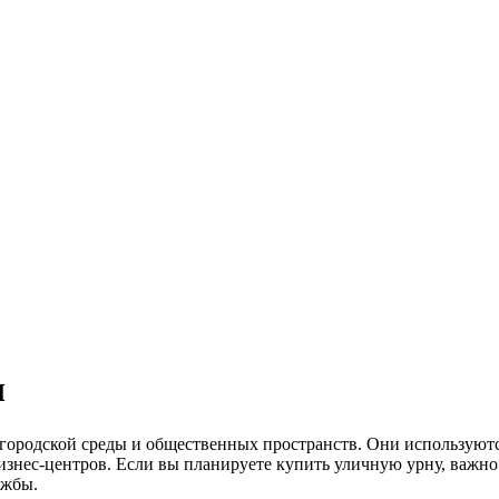
ы
городской среды и общественных пространств. Они используютс
 бизнес-центров. Если вы планируете купить уличную урну, важн
ужбы.