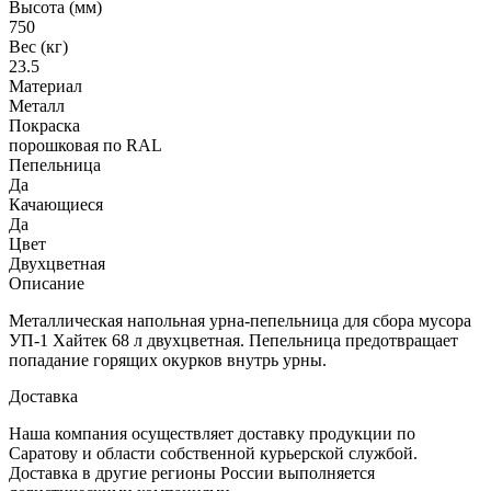
Высота (мм)
750
Вес (кг)
23.5
Материал
Металл
Покраска
порошковая по RAL
Пепельница
Да
Качающиеся
Да
Цвет
Двухцветная
Описание
Металлическая напольная урна-пепельница для сбора мусора
УП-1 Хайтек 68 л двухцветная. Пепельница предотвращает
попадание горящих окурков внутрь урны.
Доставка
Наша компания осуществляет доставку продукции по
Саратову и области собственной курьерской службой.
Доставка в другие регионы России выполняется