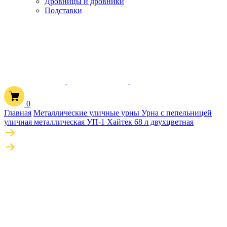
Дровницы и дровники
Подставки
0
Главная
Металлические уличные урны
Урна с пепельницей
уличная металлическая УП-1 Хайтек 68 л двухцветная