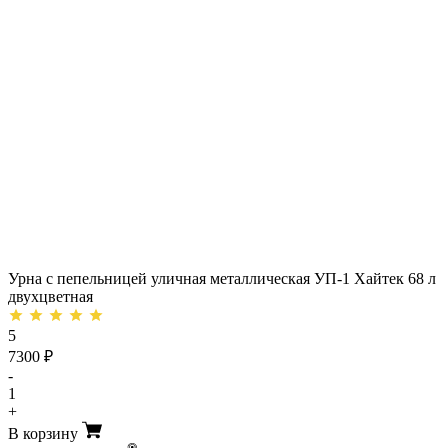
Урна с пепельницей уличная металлическая УП-1 Хайтек 68 л
двухцветная
5
7300 ₽
-
1
+
В корзину