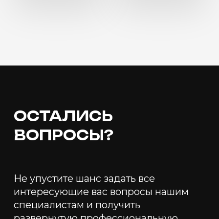
ОСТАЛИСЬ
ВОПРОСЫ?
Не упустите шанс задать все
интересующие вас вопросы нашим
специалистам и получить
развернутую профессиональную