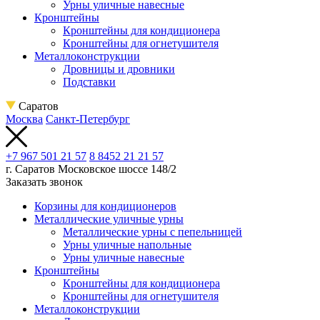
Урны уличные навесные
Кронштейны
Кронштейны для кондиционера
Кронштейны для огнетушителя
Металлоконструкции
Дровницы и дровники
Подставки
Саратов
Москва
Санкт-Петербург
+7 967 501 21 57
8 8452 21 21 57
г. Саратов
Московское шоссе 148/2
Заказать звонок
Корзины для кондиционеров
Металлические уличные урны
Металлические урны с пепельницей
Урны уличные напольные
Урны уличные навесные
Кронштейны
Кронштейны для кондиционера
Кронштейны для огнетушителя
Металлоконструкции